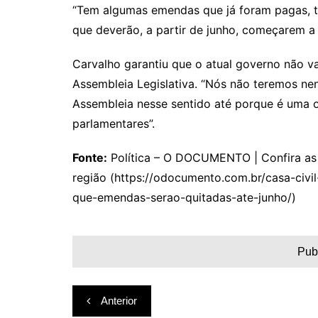
“Tem algumas emendas que já foram pagas, 
que deverão, a partir de junho, começarem a
Carvalho garantiu que o atual governo não v
Assembleia Legislativa. “Nós não teremos ne
Assembleia nesse sentido até porque é uma 
parlamentares”.
Fonte:
Política – O DOCUMENTO | Confira as p
região (https://odocumento.com.br/casa-civi
que-emendas-serao-quitadas-ate-junho/)
Pub
Navegação
Anterior