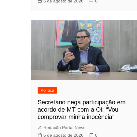
6 de agosto de 2026
0
Política
Secretário nega participação em
acordo de MT com a Oi: “Vou
comprovar minha inocência”
Redação Portal News
6 de agosto de 2026
0