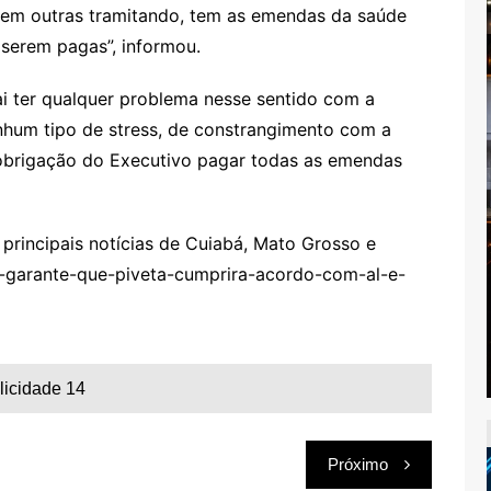
tem outras tramitando, tem as emendas da saúde
 serem pagas”, informou.
ai ter qualquer problema nesse sentido com a
nhum tipo de stress, de constrangimento com a
obrigação do Executivo pagar todas as emendas
rincipais notícias de Cuiabá, Mato Grosso e
l-garante-que-piveta-cumprira-acordo-com-al-e-
licidade 14
Próximo