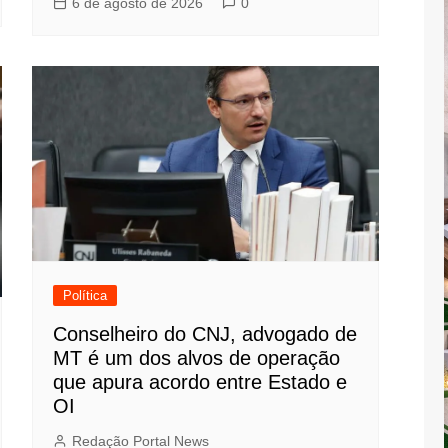
6 de agosto de 2026
0
Política
Conselheiro do CNJ, advogado de
MT é um dos alvos de operação
que apura acordo entre Estado e
OI
Redação Portal News