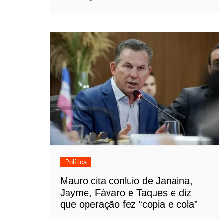
Política
Mauro cita conluio de Janaina,
Jayme, Fávaro e Taques e diz
que operação fez “copia e cola”