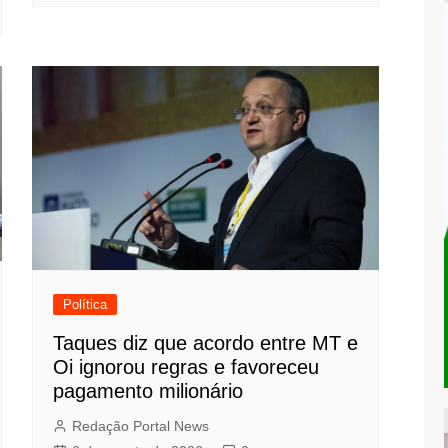
Política
Taques diz que acordo entre MT e
Oi ignorou regras e favoreceu
pagamento milionário
Redação Portal News