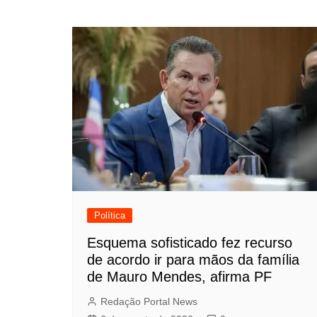
de
Post
Política
Esquema sofisticado fez recurso
de acordo ir para mãos da família
de Mauro Mendes, afirma PF
Redação Portal News