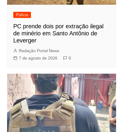
Polícia
PC prende dois por extração ilegal
de minério em Santo Antônio de
Leverger
Redação Portal News
7 de agosto de 2026
0