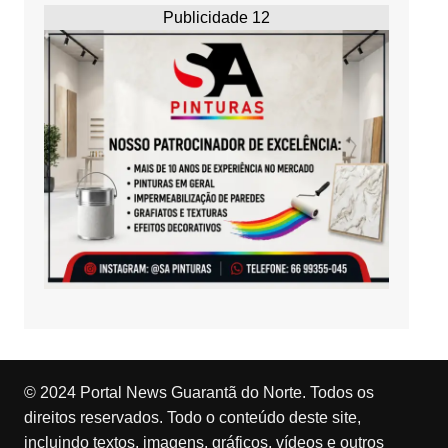
Publicidade 12
© 2024 Portal News Guarantã do Norte. Todos os
direitos reservados. Todo o conteúdo deste site,
incluindo textos, imagens, gráficos, vídeos e outros