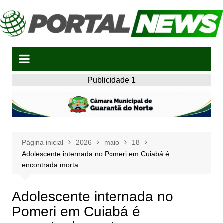
Ir
para
o
conteúdo
Publicidade 1
Página inicial
2026
maio
18
Adolescente internada no Pomeri em Cuiabá é
encontrada morta
Adolescente internada no
Pomeri em Cuiabá é