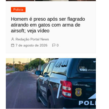
Polícia
Homem é preso após ser flagrado
atirando em gatos com arma de
airsoft; veja vídeo
Redação Portal News
7 de agosto de 2026
0