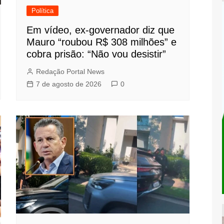
Política
Em vídeo, ex-governador diz que
Mauro “roubou R$ 308 milhões” e
cobra prisão: “Não vou desistir”
Redação Portal News
7 de agosto de 2026
0