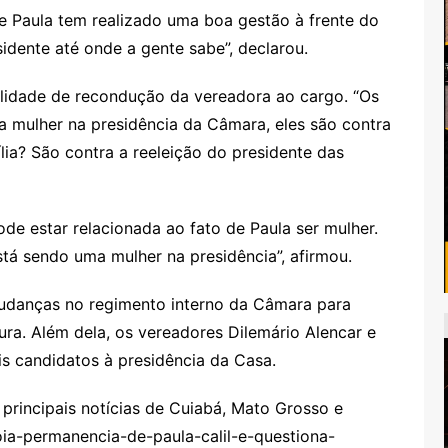
que Paula tem realizado uma boa gestão à frente do
sidente até onde a gente sabe”, declarou.
ilidade de recondução da vereadora ao cargo. “Os
a mulher na presidência da Câmara, eles são contra
lia? São contra a reeleição do presidente das
pode estar relacionada ao fato de Paula ser mulher.
á sendo uma mulher na presidência”, afirmou.
mudanças no regimento interno da Câmara para
ura. Além dela, os vereadores Dilemário Alencar e
 candidatos à presidência da Casa.
rincipais notícias de Cuiabá, Mato Grosso e
oia-permanencia-de-paula-calil-e-questiona-