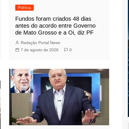
Política
Fundos foram criados 48 dias
antes do acordo entre Governo
de Mato Grosso e a Oi, diz PF
Redação Portal News
7 de agosto de 2026
0