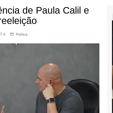
ncia de Paula Calil e
reeleição
0
Política