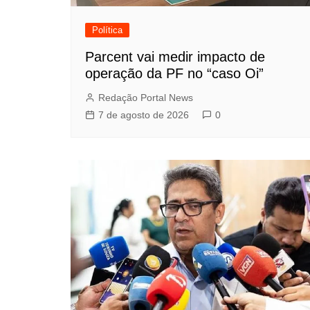
Política
Parcent vai medir impacto de
operação da PF no “caso Oi”
Redação Portal News
7 de agosto de 2026
0