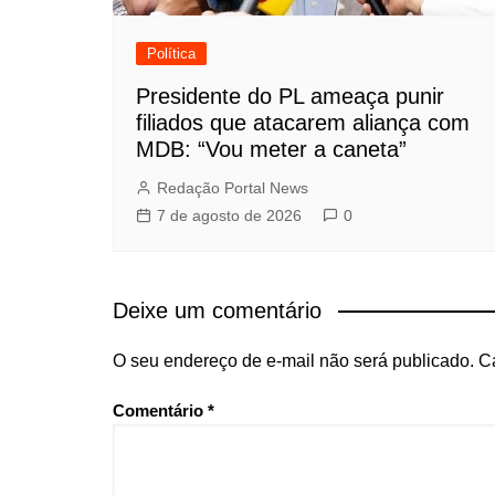
Política
Presidente do PL ameaça punir
filiados que atacarem aliança com
MDB: “Vou meter a caneta”
Redação Portal News
7 de agosto de 2026
0
Deixe um comentário
O seu endereço de e-mail não será publicado.
C
Comentário
*