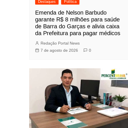
Destaques
Política
Emenda de Nelson Barbudo
garante R$ 8 milhões para saúde
de Barra do Garças e alivia caixa
da Prefeitura para pagar médicos
Redação Portal News
7 de agosto de 2026
0