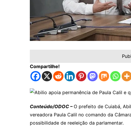
Pub
Compartilhe!
Conteúdo/ODOC –
O prefeito de Cuiabá, Abi
vereadora Paula Calil no comando da Câmara 
possibilidade de reeleição da parlamentar.