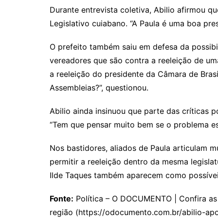
Durante entrevista coletiva, Abilio afirmou 
Legislativo cuiabano. “A Paula é uma boa pre
O prefeito também saiu em defesa da possib
vereadores que são contra a reeleição de um
a reeleição do presidente da Câmara de Brasí
Assembleias?”, questionou.
Abilio ainda insinuou que parte das críticas 
“Tem que pensar muito bem se o problema est
Nos bastidores, aliados de Paula articulam 
permitir a reeleição dentro da mesma legislat
Ilde Taques também aparecem como possíveis
Fonte:
Política – O DOCUMENTO | Confira as p
região (https://odocumento.com.br/abilio-ap