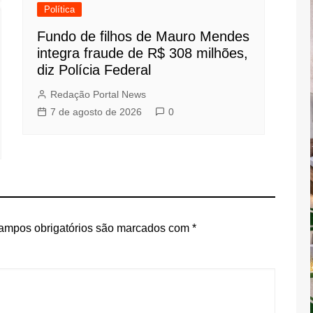
Política
Fundo de filhos de Mauro Mendes
integra fraude de R$ 308 milhões,
diz Polícia Federal
Redação Portal News
7 de agosto de 2026
0
ampos obrigatórios são marcados com
*