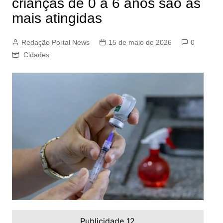
crianças de 0 a 6 anos são as
mais atingidas
Redação Portal News
15 de maio de 2026
0
Cidades
Publicidade 12