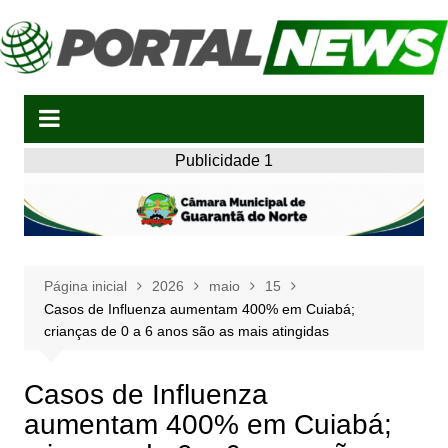
Ir
para
o
conteúdo
Publicidade 1
Página inicial
2026
maio
15
Casos de Influenza aumentam 400% em Cuiabá;
crianças de 0 a 6 anos são as mais atingidas
Casos de Influenza
aumentam 400% em Cuiabá;