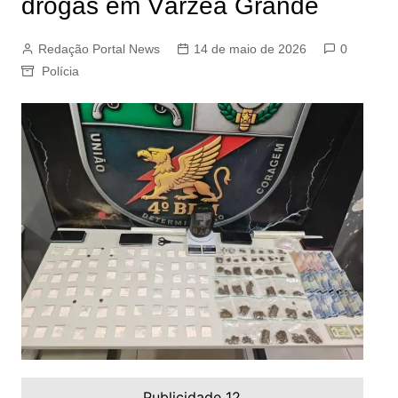
drogas em Várzea Grande
Redação Portal News
14 de maio de 2026
0
Polícia
Publicidade 12