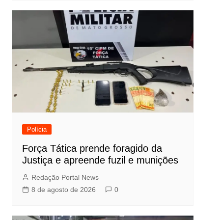
Polícia
Força Tática prende foragido da
Justiça e apreende fuzil e munições
Redação Portal News
8 de agosto de 2026
0