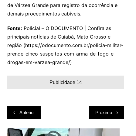
de Várzea Grande para registro da ocorrência e
demais procedimentos cabíveis.
Fonte:
Policial – O DOCUMENTO | Confira as
principais notícias de Cuiabá, Mato Grosso e
região (https://odocumento.com.br/policia-militar-
prende-cinco-suspeitos-com-arma-de-fogo-e-
drogas-em-varzea-grande/)
Publicidade 14
Navegação
Anterior
Próximo
de
Post