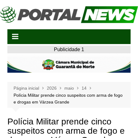
Ir
para
o
conteúdo
Publicidade 1
Página inicial
2026
maio
14
Polícia Militar prende cinco suspeitos com arma de fogo
e drogas em Várzea Grande
Polícia Militar prende cinco
suspeitos com arma de fogo e