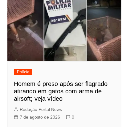
Polícia
Homem é preso após ser flagrado
atirando em gatos com arma de
airsoft; veja vídeo
Redação Portal News
7 de agosto de 2026
0