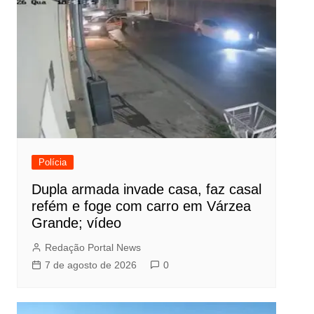
Polícia
Dupla armada invade casa, faz casal
refém e foge com carro em Várzea
Grande; vídeo
Redação Portal News
7 de agosto de 2026
0