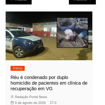
de
Post
Polícia
Réu é condenado por duplo
homicídio de pacientes em clínica de
recuperação em VG
Redação Portal News
5 de agosto de 2026
0