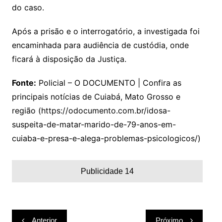
do caso.
Após a prisão e o interrogatório, a investigada foi
encaminhada para audiência de custódia, onde
ficará à disposição da Justiça.
Fonte:
Policial – O DOCUMENTO | Confira as
principais notícias de Cuiabá, Mato Grosso e
região (https://odocumento.com.br/idosa-
suspeita-de-matar-marido-de-79-anos-em-
cuiaba-e-presa-e-alega-problemas-psicologicos/)
Publicidade 14
Navegação
Anterior
Próximo