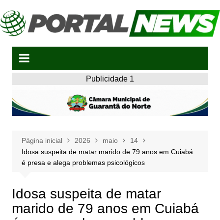
Ir
para
o
conteúdo
Publicidade 1
Página inicial
2026
maio
14
Idosa suspeita de matar marido de 79 anos em Cuiabá
é presa e alega problemas psicológicos
Idosa suspeita de matar
marido de 79 anos em Cuiabá