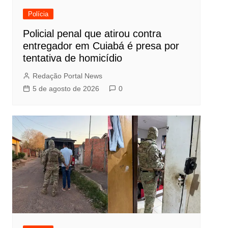
Polícia
Policial penal que atirou contra
entregador em Cuiabá é presa por
tentativa de homicídio
Redação Portal News
5 de agosto de 2026
0