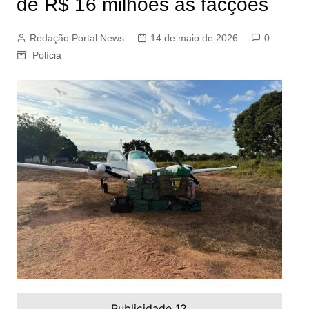
de R$ 16 milhões às facções
Redação Portal News
14 de maio de 2026
0
Polícia
Publicidade 12