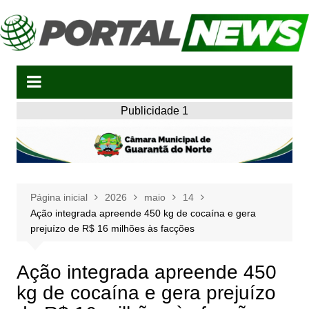
Ir
para
o
conteúdo
Publicidade 1
Página inicial
2026
maio
14
Ação integrada apreende 450 kg de cocaína e gera
prejuízo de R$ 16 milhões às facções
Ação integrada apreende 450
kg de cocaína e gera prejuízo