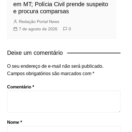
em MT; Polícia Civil prende suspeito
e procura comparsas
Redação Portal News
7 de agosto de 2026
0
Deixe um comentário
O seu endereço de e-mail não será publicado.
Campos obrigatórios são marcados com
*
Comentário
*
Nome
*