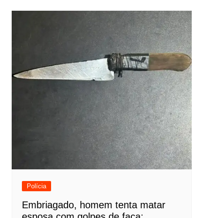
Post
Polícia
Embriagado, homem tenta matar
esposa com golpes de faca;