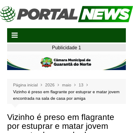
Ir
para
o
conteúdo
Publicidade 1
Página inicial
2026
maio
13
Vizinho é preso em flagrante por estuprar e matar jovem
encontrada na sala de casa por amiga
Vizinho é preso em flagrante
por estuprar e matar jovem