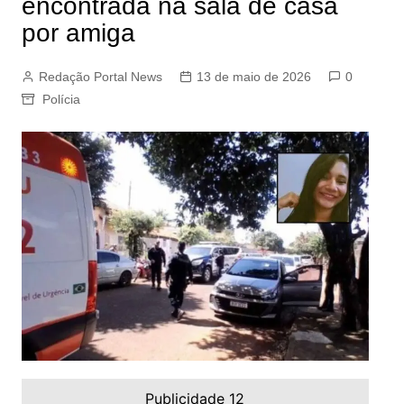
encontrada na sala de casa
por amiga
Redação Portal News
13 de maio de 2026
0
Polícia
Publicidade 12