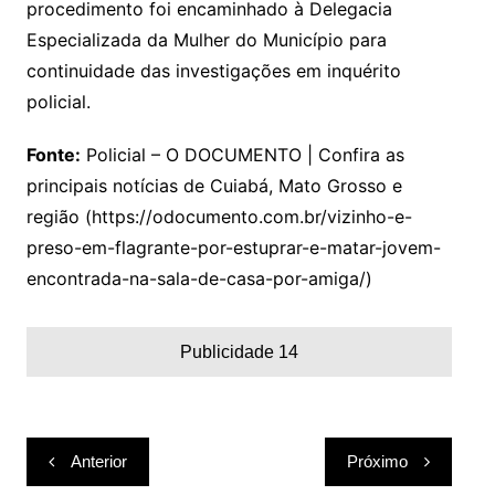
procedimento foi encaminhado à Delegacia
Especializada da Mulher do Município para
continuidade das investigações em inquérito
policial.
Fonte:
Policial – O DOCUMENTO | Confira as
principais notícias de Cuiabá, Mato Grosso e
região (https://odocumento.com.br/vizinho-e-
preso-em-flagrante-por-estuprar-e-matar-jovem-
encontrada-na-sala-de-casa-por-amiga/)
Publicidade 14
Navegação
Anterior
Próximo
de