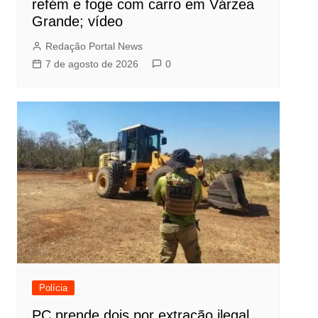
refém e foge com carro em Várzea
Grande; vídeo
Redação Portal News
7 de agosto de 2026
0
Polícia
PC prende dois por extração ilegal