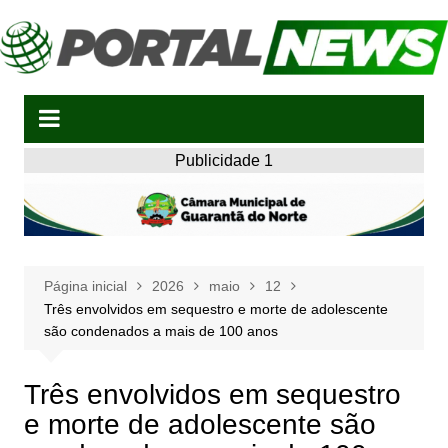
Ir
para
o
conteúdo
Publicidade 1
Página inicial
2026
maio
12
Três envolvidos em sequestro e morte de adolescente
são condenados a mais de 100 anos
Três envolvidos em sequestro
e morte de adolescente são