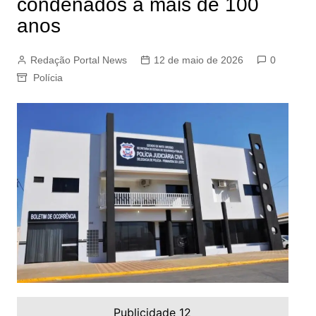
condenados a mais de 100
anos
Redação Portal News
12 de maio de 2026
0
Polícia
Publicidade 12