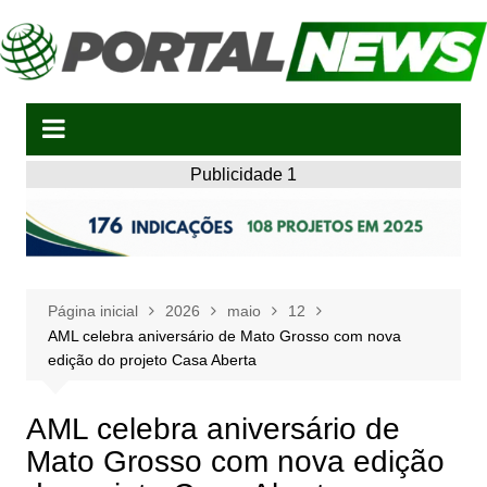
Ir
para
o
conteúdo
Publicidade 1
Página inicial
2026
maio
12
AML celebra aniversário de Mato Grosso com nova
edição do projeto Casa Aberta
AML celebra aniversário de
Mato Grosso com nova edição