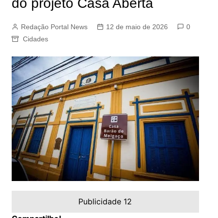
do projeto Casa Aberta
Redação Portal News
12 de maio de 2026
0
Cidades
Publicidade 12