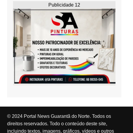
Publicidade 12
© 2024 Portal News Guarantã do Norte. Todos os
direitos reservados. Todo o conteúdo deste site,
incluindo textos, imagens, gráficos, vídeos e outros