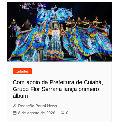
Post
Cidades
Com apoio da Prefeitura de Cuiabá,
Grupo Flor Serrana lança primeiro
álbum
Redação Portal News
8 de agosto de 2026
0