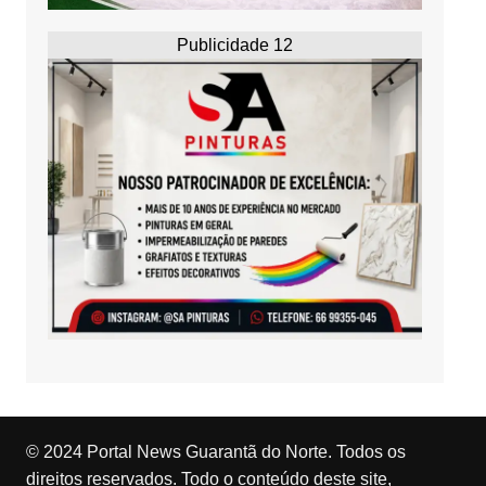
Publicidade 12
© 2024 Portal News Guarantã do Norte. Todos os
direitos reservados. Todo o conteúdo deste site,