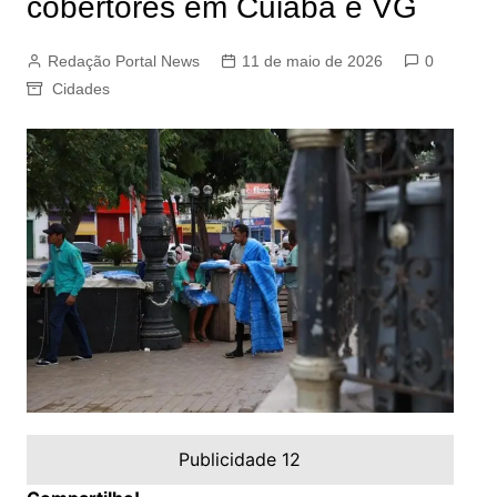
cobertores em Cuiabá e VG
Redação Portal News
11 de maio de 2026
0
Cidades
Publicidade 12