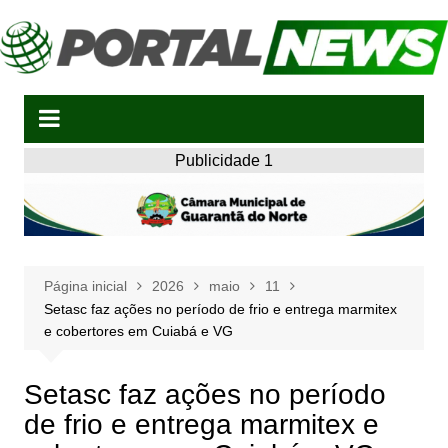
Ir
para
o
conteúdo
Publicidade 1
Página inicial
2026
maio
11
Setasc faz ações no período de frio e entrega marmitex
e cobertores em Cuiabá e VG
Setasc faz ações no período
de frio e entrega marmitex e