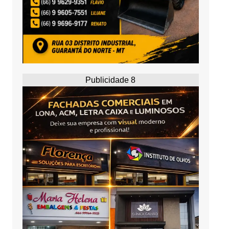
Publicidade 8