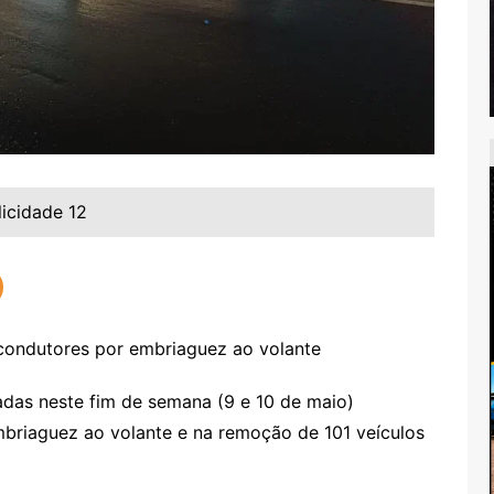
licidade 12
adas neste fim de semana (9 e 10 de maio)
mbriaguez ao volante e na remoção de 101 veículos