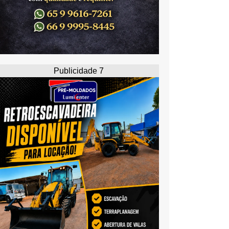
Publicidade 7