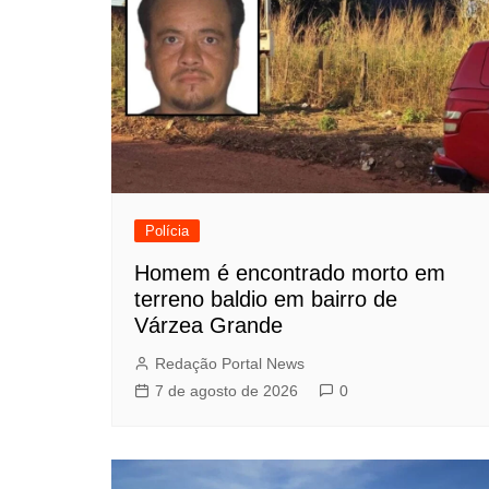
Polícia
Homem é encontrado morto em
terreno baldio em bairro de
Várzea Grande
Redação Portal News
7 de agosto de 2026
0