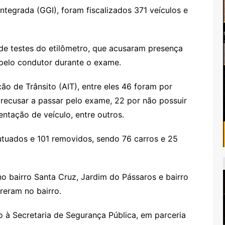
tegrada (GGI), foram fiscalizados 371 veículos e
de testes do etilômetro, que acusaram presença
 pelo condutor durante o exame.
o de Trânsito (AIT), entre eles 46 foram por
r recusar a passar pelo exame, 22 por não possuir
entação de veículo, entre outros.
utuados e 101 removidos, sendo 76 carros e 25
o bairro Santa Cruz, Jardim do Pássaros e bairro
rreram no bairro.
o à Secretaria de Segurança Pública, em parceria