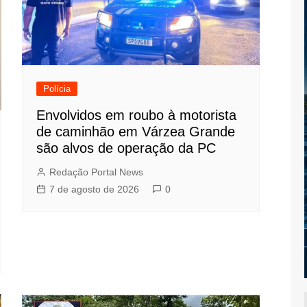
Polícia
Envolvidos em roubo à motorista
de caminhão em Várzea Grande
são alvos de operação da PC
Redação Portal News
7 de agosto de 2026
0