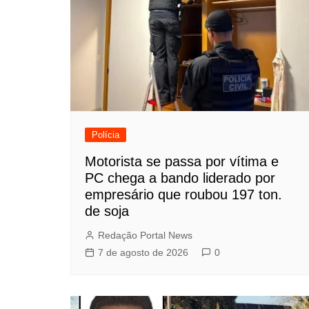
Polícia
Motorista se passa por vítima e
PC chega a bando liderado por
empresário que roubou 197 ton.
de soja
Redação Portal News
7 de agosto de 2026
0