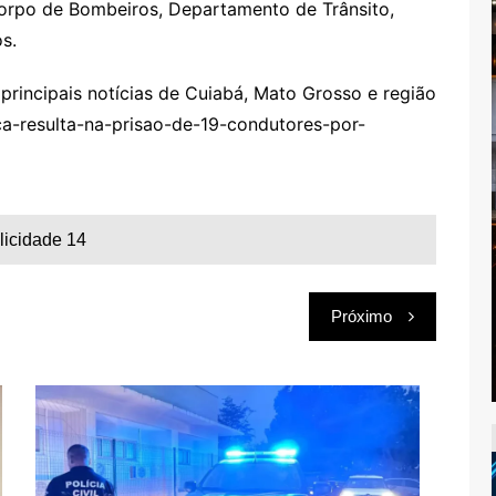
, Corpo de Bombeiros, Departamento de Trânsito,
os.
rincipais notícias de Cuiabá, Mato Grosso e região
ca-resulta-na-prisao-de-19-condutores-por-
licidade 14
Próximo