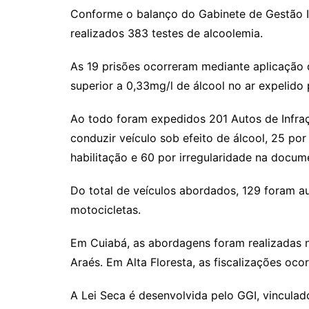
Conforme o balanço do Gabinete de Gestão In
realizados 383 testes de alcoolemia.
As 19 prisões ocorreram mediante aplicação 
superior a 0,33mg/l de álcool no ar expelido
Ao todo foram expedidos 201 Autos de Infraçã
conduzir veículo sob efeito de álcool, 25 po
habilitação e 60 por irregularidade na docum
Do total de veículos abordados, 129 foram a
motocicletas.
Em Cuiabá, as abordagens foram realizadas n
Araés. Em Alta Floresta, as fiscalizações oco
A Lei Seca é desenvolvida pelo GGI, vinculad