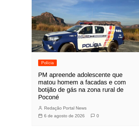
Polícia
PM apreende adolescente que
matou homem a facadas e com
botijão de gás na zona rural de
Poconé
Redação Portal News
6 de agosto de 2026
0