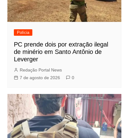
Polícia
PC prende dois por extração ilegal
de minério em Santo Antônio de
Leverger
Redação Portal News
7 de agosto de 2026
0