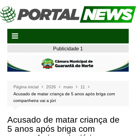
Ir
para
o
conteúdo
Publicidade 1
Página inicial
2026
maio
11
Acusado de matar criança de 5 anos após briga com
companheira vai a júri
Acusado de matar criança de
5 anos após briga com