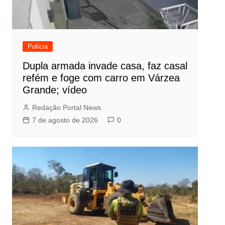
Polícia
Dupla armada invade casa, faz casal
refém e foge com carro em Várzea
Grande; vídeo
Redação Portal News
7 de agosto de 2026
0