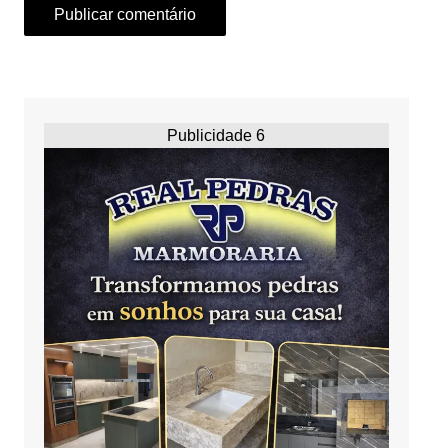
Publicidade 6