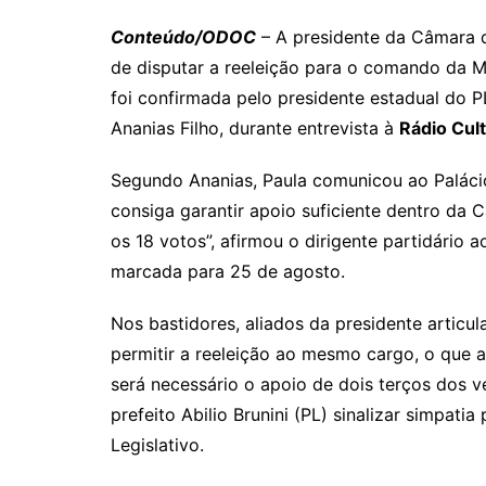
Conteúdo/ODOC
– A presidente da Câmara de
de disputar a reeleição para o comando da M
foi confirmada pelo presidente estadual do P
Ananias Filho, durante entrevista à
Rádio Cul
Segundo Ananias, Paula comunicou ao Palácio
consiga garantir apoio suficiente dentro da C
os 18 votos”, afirmou o dirigente partidário 
marcada para 25 de agosto.
Nos bastidores, aliados da presidente artic
permitir a reeleição ao mesmo cargo, o que a
será necessário o apoio de dois terços dos
prefeito Abilio Brunini (PL) sinalizar simpat
Legislativo.