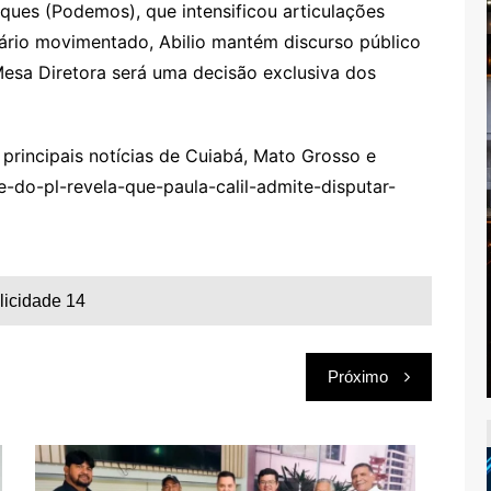
ques (Podemos), que intensificou articulações
nário movimentado, Abilio mantém discurso público
Mesa Diretora será uma decisão exclusiva dos
rincipais notícias de Cuiabá, Mato Grosso e
-do-pl-revela-que-paula-calil-admite-disputar-
licidade 14
Próximo