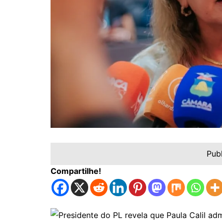
Pub
Compartilhe!