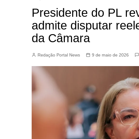
Presidente do PL rev
admite disputar ree
da Câmara
Redação Portal News
9 de maio de 2026