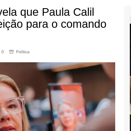
ela que Paula Calil
leição para o comando
0
Política