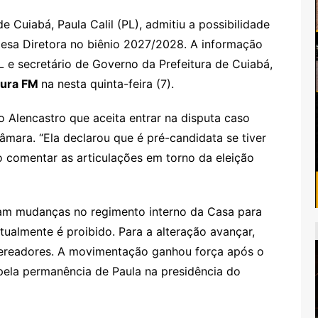
 Cuiabá, Paula Calil (PL), admitiu a possibilidade
esa Diretora no biênio 2027/2028. A informação
L e secretário de Governo da Prefeitura de Cuiabá,
tura FM
na nesta quinta-feira (7).
 Alencastro que aceita entrar na disputa caso
âmara. “Ela declarou que é pré-candidata se tiver
ao comentar as articulações em torno da eleição
ulam mudanças no regimento interno da Casa para
tualmente é proibido. Para a alteração avançar,
 vereadores. A movimentação ganhou força após o
ia pela permanência de Paula na presidência do