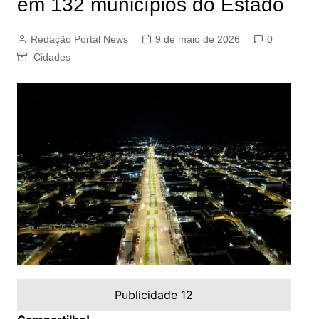
em 132 municípios do Estado
Redação Portal News
9 de maio de 2026
0
Cidades
Publicidade 12