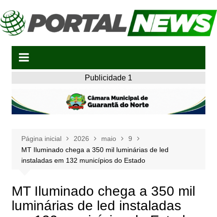
Ir
para
o
conteúdo
Publicidade 1
Página inicial
2026
maio
9
MT Iluminado chega a 350 mil luminárias de led
instaladas em 132 municípios do Estado
MT Iluminado chega a 350 mil
luminárias de led instaladas