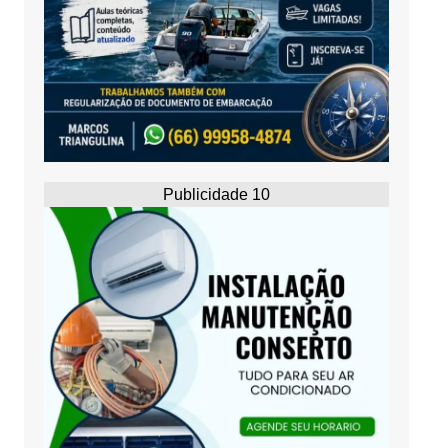
Publicidade 10