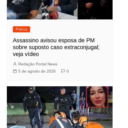
Polícia
Assassino avisou esposa de PM
sobre suposto caso extraconjugal;
veja vídeo
Redação Portal News
5 de agosto de 2026
0