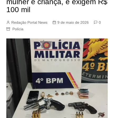
mulher e criança, e exigem R$
100 mil
Redação Portal News
9 de maio de 2026
0
Polícia