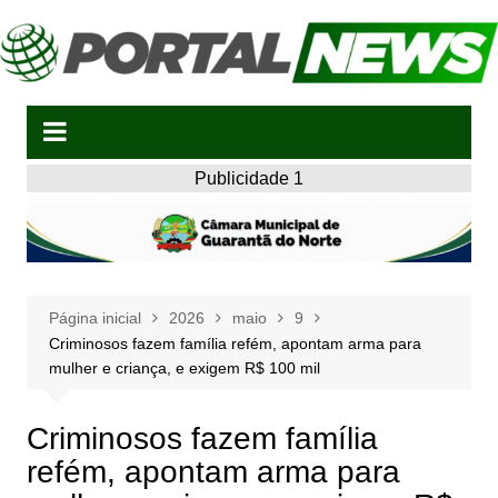
Ir
para
o
conteúdo
Publicidade 1
Página inicial
2026
maio
9
Criminosos fazem família refém, apontam arma para
mulher e criança, e exigem R$ 100 mil
Criminosos fazem família
refém, apontam arma para