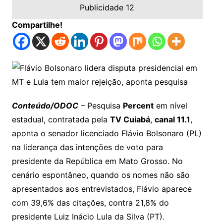
Publicidade 12
Compartilhe!
Conteúdo/ODOC
– Pesquisa
Percent
em nível
estadual, contratada pela
TV Cuiabá
,
canal 11.1
,
aponta o senador licenciado Flávio Bolsonaro (PL)
na liderança das intenções de voto para
presidente da República em Mato Grosso. No
cenário espontâneo, quando os nomes não são
apresentados aos entrevistados, Flávio aparece
com 39,6% das citações, contra 21,8% do
presidente Luiz Inácio Lula da Silva (PT).