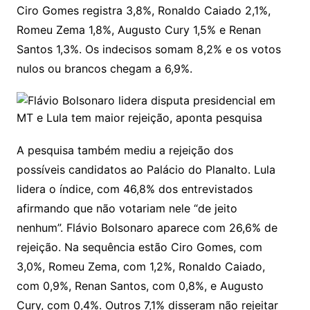
Ciro Gomes registra 3,8%, Ronaldo Caiado 2,1%,
Romeu Zema 1,8%, Augusto Cury 1,5% e Renan
Santos 1,3%. Os indecisos somam 8,2% e os votos
nulos ou brancos chegam a 6,9%.
A pesquisa também mediu a rejeição dos
possíveis candidatos ao Palácio do Planalto. Lula
lidera o índice, com 46,8% dos entrevistados
afirmando que não votariam nele “de jeito
nenhum”. Flávio Bolsonaro aparece com 26,6% de
rejeição. Na sequência estão Ciro Gomes, com
3,0%, Romeu Zema, com 1,2%, Ronaldo Caiado,
com 0,9%, Renan Santos, com 0,8%, e Augusto
Cury, com 0,4%. Outros 7,1% disseram não rejeitar