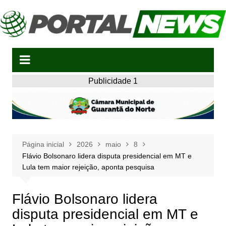
Ir
para
o
conteúdo
Publicidade 1
Página inicial
2026
maio
8
Flávio Bolsonaro lidera disputa presidencial em MT e
Lula tem maior rejeição, aponta pesquisa
Flávio Bolsonaro lidera
disputa presidencial em MT e