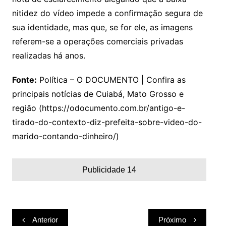
nitidez do vídeo impede a confirmação segura de
sua identidade, mas que, se for ele, as imagens
referem-se a operações comerciais privadas
realizadas há anos.
Fonte:
Política – O DOCUMENTO | Confira as
principais notícias de Cuiabá, Mato Grosso e
região (https://odocumento.com.br/antigo-e-
tirado-do-contexto-diz-prefeita-sobre-video-do-
marido-contando-dinheiro/)
Publicidade 14
Navegação
Anterior
Próximo