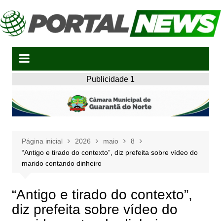
Ir
para
o
conteúdo
Publicidade 1
Página inicial
2026
maio
8
“Antigo e tirado do contexto”, diz prefeita sobre vídeo do
marido contando dinheiro
“Antigo e tirado do contexto”,
diz prefeita sobre vídeo do