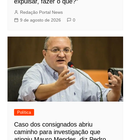
expulsar, fazer o quê?”
Redação Portal News
9 de agosto de 2026
0
Política
Caso dos consignados abriu
caminho para investigação que
atingiu Mauro Mendes, diz Pedro