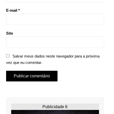
E-mail
*
Site
Salvar meus dados neste navegador para a próxima
vez que eu comentar.
Publicidade 6