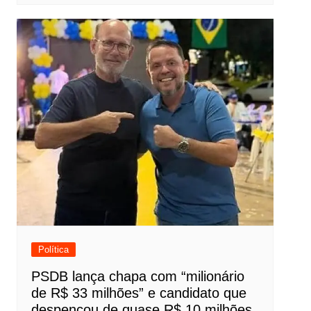
Política
PSDB lança chapa com “milionário
de R$ 33 milhões” e candidato que
despencou de quase R$ 10 milhões