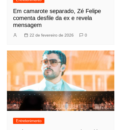
Em camarote separado, Zé Felipe
comenta desfile da ex e revela
mensagem
22 de fevereiro de 2026
0
Entretenimento