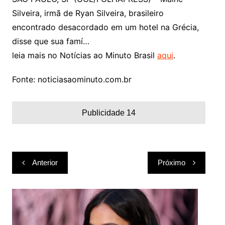
Silveira, irmã de Ryan Silveira, brasileiro
encontrado desacordado em um hotel na Grécia,
disse que sua famí…
leia mais no Notícias ao Minuto Brasil
aqui
.
Fonte: noticiasaominuto.com.br
Publicidade 14
Navegação
Anterior
Próximo
de
Post