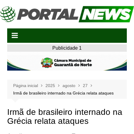
Ir
para
o
conteúdo
Publicidade 1
Página inicial
2025
agosto
27
Irmã de brasileiro internado na Grécia relata ataques
Irmã de brasileiro internado na
Grécia relata ataques