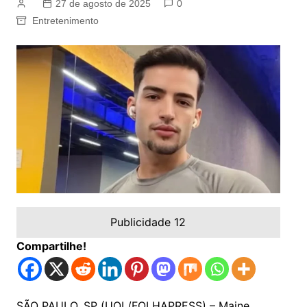
27 de agosto de 2025
0
Entretenimento
Publicidade 12
Compartilhe!
SÃO PAULO, SP (UOL/FOLHAPRESS) – Maine