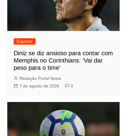
Esportes
Diniz se diz ansioso para contar com
Memphis no Corinthians: ‘Vai dar
peso para o time’
Redação Portal News
7 de agosto de 2026
0