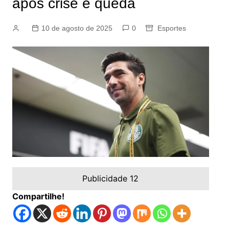
após crise e queda
10 de agosto de 2025
0
Esportes
Publicidade 12
Compartilhe!