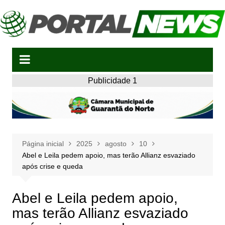
Ir
para
o
conteúdo
Publicidade 1
Página inicial
2025
agosto
10
Abel e Leila pedem apoio, mas terão Allianz esvaziado
após crise e queda
Abel e Leila pedem apoio,
mas terão Allianz esvaziado