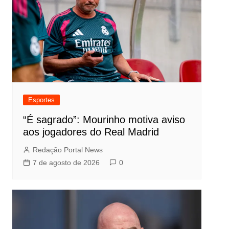
Esportes
“É sagrado”: Mourinho motiva aviso
aos jogadores do Real Madrid
Redação Portal News
7 de agosto de 2026
0