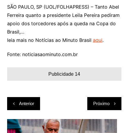
SÃO PAULO, SP (UOL/FOLHAPRESS) – Tanto Abel
Ferreira quanto a presidente Leila Pereira pediram
apoio dos torcedores após a queda na Copa do
Brasil,…
leia mais no Notícias ao Minuto Brasil
aqui
.
Fonte: noticiasaominuto.com.br
Publicidade 14
Navegação
Anterior
Próximo
de
Post