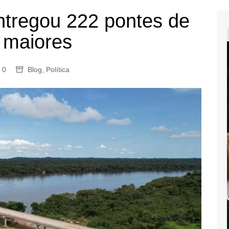
ntregou 222 pontes de
0 maiores
0
Blog
,
Política