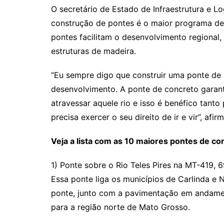
O secretário de Estado de Infraestrutura e Log
construção de pontes é o maior programa de 
pontes facilitam o desenvolvimento regional,
estruturas de madeira.
“Eu sempre digo que construir uma ponte de
desenvolvimento. A ponte de concreto garante
atravessar aquele rio e isso é benéfico tant
precisa exercer o seu direito de ir e vir”, afirm
Veja a lista com as 10 maiores pontes de c
1) Ponte sobre o Rio Teles Pires na MT-419, 
Essa ponte liga os municípios de Carlinda e 
ponte, junto com a pavimentação em andamen
para a região norte de Mato Grosso.