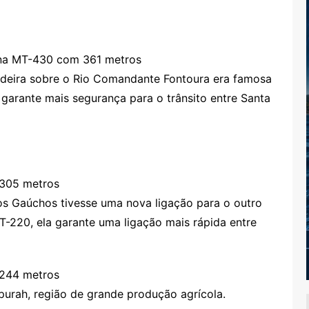
 na MT-430 com 361 metros
adeira sobre o Rio Comandante Fontoura era famosa
garante mais segurança para o trânsito entre Santa
 305 metros
os Gaúchos tivesse uma nova ligação para o outro
T-220, ela garante uma ligação mais rápida entre
 244 metros
purah, região de grande produção agrícola.