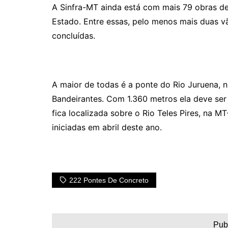
A Sinfra-MT ainda está com mais 79 obras 
Estado. Entre essas, pelo menos mais duas v
concluídas.
A maior de todas é a ponte do Rio Juruena, 
Bandeirantes. Com 1.360 metros ela deve ser
fica localizada sobre o Rio Teles Pires, na M
iniciadas em abril deste ano.
222 Pontes De Concreto
Pub