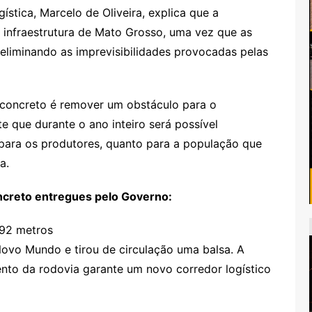
ística, Marcelo de Oliveira, explica que a
infraestrutura de Mato Grosso, uma vez que as
 eliminando as imprevisibilidades provocadas pelas
 concreto é remover um obstáculo para o
 que durante o ano inteiro será possível
o para os produtores, quanto para a população que
a.
oncreto entregues pelo Governo:
692 metros
Novo Mundo e tirou de circulação uma balsa. A
to da rodovia garante um novo corredor logístico