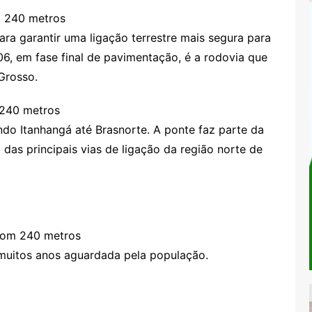
m 240 metros
ra garantir uma ligação terrestre mais segura para
6, em fase final de pavimentação, é a rodovia que
Grosso.
 240 metros
ndo Itanhangá até Brasnorte. A ponte faz parte da
das principais vias de ligação da região norte de
 com 240 metros
 muitos anos aguardada pela população.