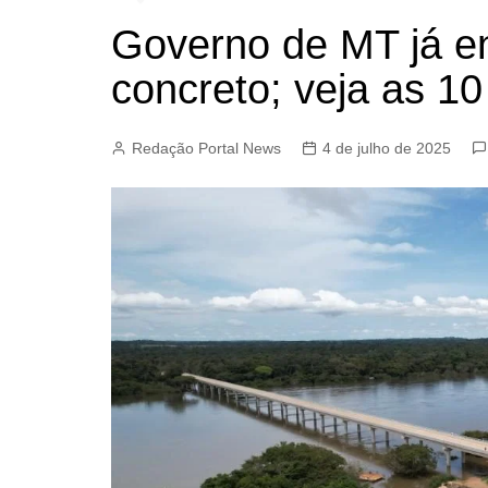
Governo de MT já e
concreto; veja as 1
Redação Portal News
4 de julho de 2025