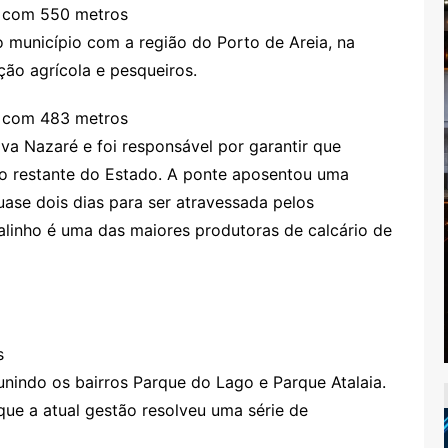
, com 550 metros
 o município com a região do Porto de Areia, na
ão agrícola e pesqueiros.
, com 483 metros
va Nazaré e foi responsável por garantir que
 o restante do Estado. A ponte aposentou uma
uase dois dias para ser atravessada pelos
linho é uma das maiores produtoras de calcário de
s
unindo os bairros Parque do Lago e Parque Atalaia.
que a atual gestão resolveu uma série de