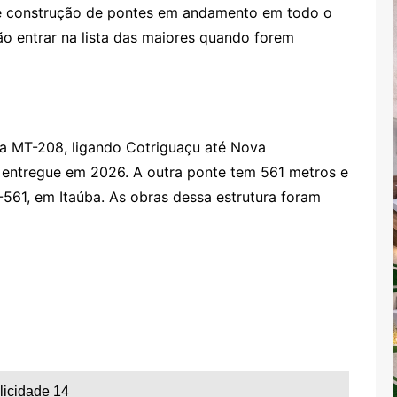
de construção de pontes em andamento em todo o
ão entrar na lista das maiores quando forem
na MT-208, ligando Cotriguaçu até Nova
 entregue em 2026. A outra ponte tem 561 metros e
T-561, em Itaúba. As obras dessa estrutura foram
licidade 14