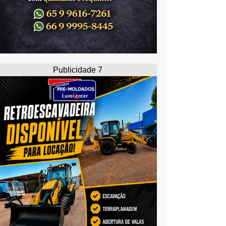
Publicidade 7