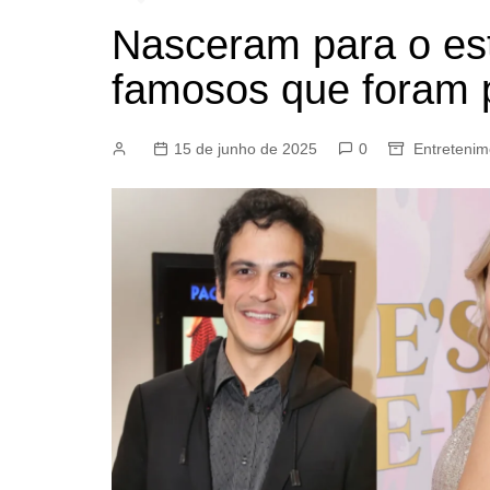
Nasceram para o estr
famosos que foram 
15 de junho de 2025
0
Entretenim