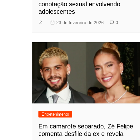
conotação sexual envolvendo
adolescentes
23 de fevereiro de 2026
0
Entretenimento
Em camarote separado, Zé Felipe
comenta desfile da ex e revela