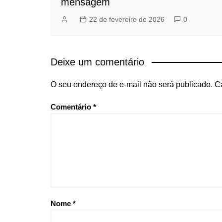
mensagem
22 de fevereiro de 2026
0
Deixe um comentário
O seu endereço de e-mail não será publicado.
C
Comentário
*
Nome
*