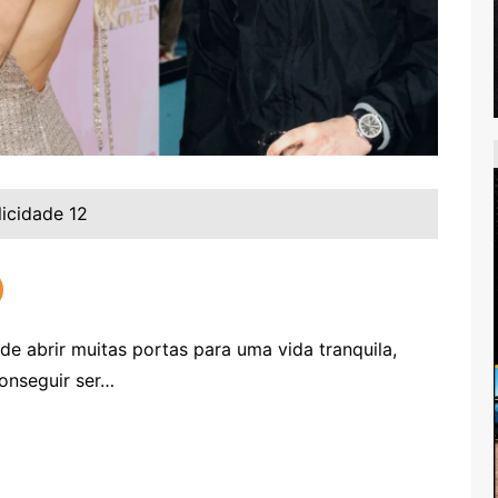
licidade 12
e abrir muitas portas para uma vida tranquila,
conseguir ser…