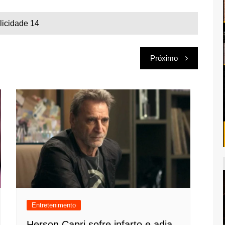
licidade 14
Próximo
Entretenimento
Herson Capri sofre infarto e adia