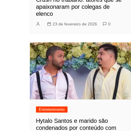
apaixonaram por colegas de
elenco
23 de fevereiro de 2026
0
Entretenimento
Hytalo Santos e marido são
condenados por conteúdo com