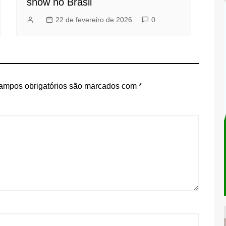
show no Brasil
22 de fevereiro de 2026
0
ampos obrigatórios são marcados com
*