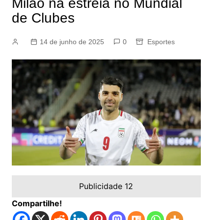
Milão na estreia no Mundial
de Clubes
14 de junho de 2025
0
Esportes
Publicidade 12
Compartilhe!