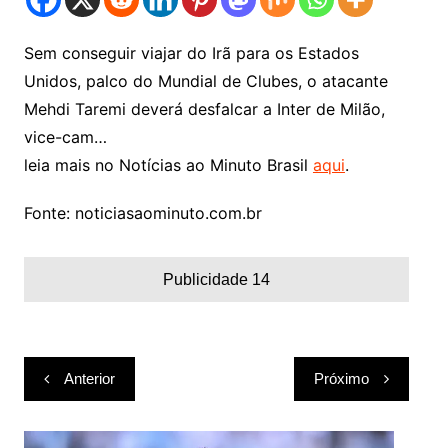
Sem conseguir viajar do Irã para os Estados
Unidos, palco do Mundial de Clubes, o atacante
Mehdi Taremi deverá desfalcar a Inter de Milão,
vice-cam…
leia mais no Notícias ao Minuto Brasil
aqui
.
Fonte: noticiasaominuto.com.br
Publicidade 14
Navegação
Anterior
Próximo
de
Post