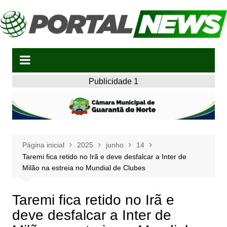
Ir
para
o
conteúdo
Publicidade 1
Página inicial
2025
junho
14
Taremi fica retido no Irã e deve desfalcar a Inter de
Milão na estreia no Mundial de Clubes
Taremi fica retido no Irã e
deve desfalcar a Inter de