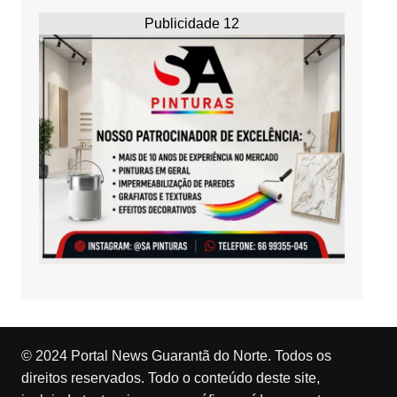
Publicidade 12
© 2024 Portal News Guarantã do Norte. Todos os
direitos reservados. Todo o conteúdo deste site,