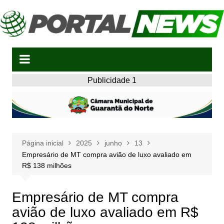
Ir
para
o
conteúdo
Publicidade 1
Página inicial
2025
junho
13
Empresário de MT compra avião de luxo avaliado em
R$ 138 milhões
Empresário de MT compra
avião de luxo avaliado em R$