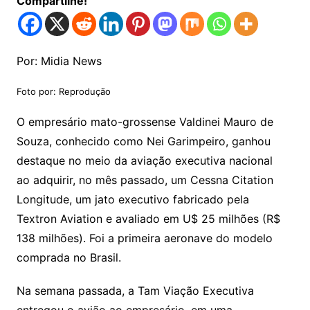
Compartilhe!
Por: Midia News
Foto por: Reprodução
O empresário mato-grossense Valdinei Mauro de
Souza, conhecido como Nei Garimpeiro, ganhou
destaque no meio da aviação executiva nacional
ao adquirir, no mês passado, um Cessna Citation
Longitude, um jato executivo fabricado pela
Textron Aviation e avaliado em U$ 25 milhões (R$
138 milhões). Foi a primeira aeronave do modelo
comprada no Brasil.
Na semana passada, a Tam Viação Executiva
entregou o avião ao empresário, em uma