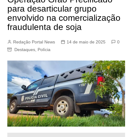
para desarticular grupo
envolvido na comercialização
fraudulenta de soja
Redação Portal News
14 de maio de 2025
0
Destaques
,
Polícia