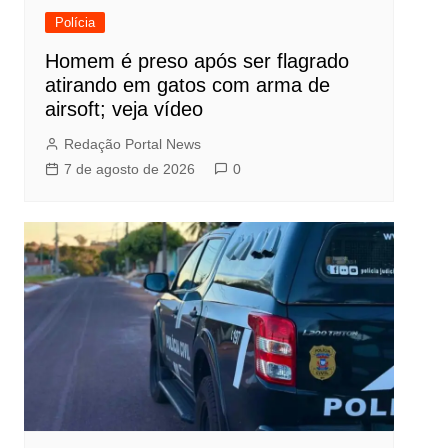
Polícia
Homem é preso após ser flagrado
atirando em gatos com arma de
airsoft; veja vídeo
Redação Portal News
7 de agosto de 2026
0