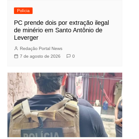
Polícia
PC prende dois por extração ilegal
de minério em Santo Antônio de
Leverger
Redação Portal News
7 de agosto de 2026
0