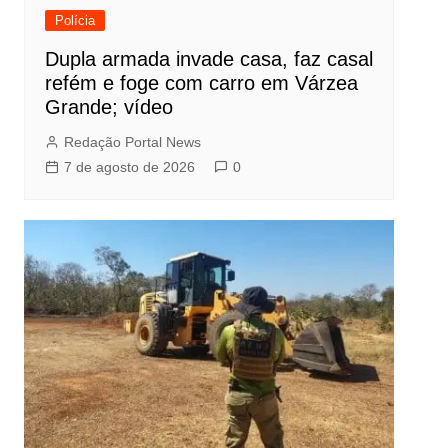
Polícia
Dupla armada invade casa, faz casal
refém e foge com carro em Várzea
Grande; vídeo
Redação Portal News
7 de agosto de 2026
0