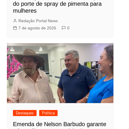
do porte de spray de pimenta para
mulheres
Redação Portal News
7 de agosto de 2026
0
Destaques
Política
Emenda de Nelson Barbudo garante