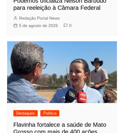
Podemos oficializa Nelson Barbudo
para reeleição à Câmara Federal
Redação Portal News
5 de agosto de 2026
0
Destaques
Política
Flavinha fortalece a saúde de Mato
Grosso com mais de 400 ações