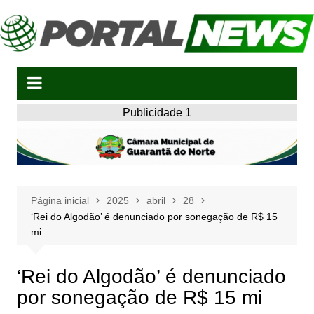
Ir
para
o
conteúdo
Publicidade 1
Página inicial
2025
abril
28
‘Rei do Algodão’ é denunciado por sonegação de R$ 15
mi
‘Rei do Algodão’ é denunciado
por sonegação de R$ 15 mi