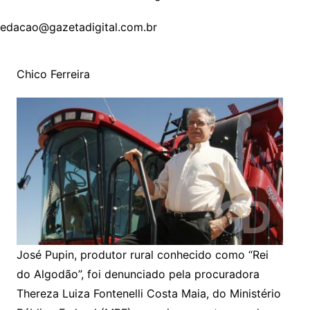
redacao@gazetadigital.com.br
Chico Ferreira
José Pupin, produtor rural conhecido como “Rei
do Algodão”, foi denunciado pela procuradora
Thereza Luiza Fontenelli Costa Maia, do Ministério