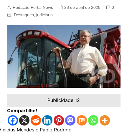
Redação Portal News
28 de abril de 2025
0
Destaques
,
judiciario
Publicidade 12
Compartilhe!
Vinicius Mendes e Pablo Rodrigo