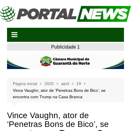
Ir
para
o
conteúdo
Publicidade 1
Página inicial
2025
abril
19
Vince Vaughn, ator de ‘Penetras Bons de Bico’, se
encontra com Trump na Casa Branca
Vince Vaughn, ator de
‘Penetras Bons de Bico’, se