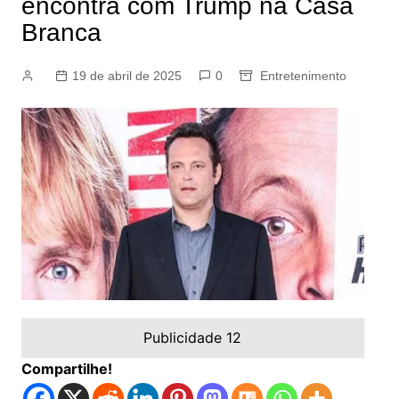
encontra com Trump na Casa
Branca
19 de abril de 2025
0
Entretenimento
Publicidade 12
Compartilhe!