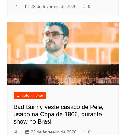
22 de fevereiro de 2026
0
Entretenimento
Bad Bunny veste casaco de Pelé,
usado na Copa de 1966, durante
show no Brasil
22 de fevereiro de 2026
0