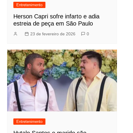
Entretenimento
Herson Capri sofre infarto e adia
estreia de peça em São Paulo
23 de fevereiro de 2026
0
Entretenimento
Hytalo Santos e marido são